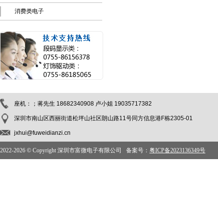
消费类电子
座机：；蒋先生 18682340908 卢小姐 19035717382
深圳市南山区西丽街道松坪山社区朗山路11号同方信息港F栋2305-01
jxhui@fuweidianzi.cn
2022-
2026 © Copyright 深圳市富微电子有限公司 备案号：
粤ICP备2023136349号