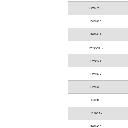
FW1620B
FW1620
FW1618
FW1648A
FW1636
FW1637
FW1638
TM1903
LB1934A
FW1935