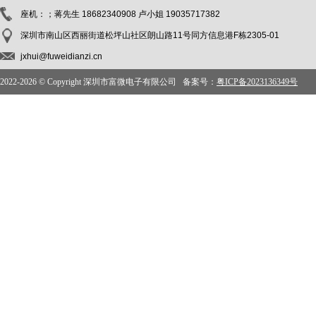
座机：；蒋先生 18682340908 卢小姐 19035717382
深圳市南山区西丽街道松坪山社区朗山路11号同方信息港F栋2305-01
jxhui@fuweidianzi.cn
2022-
2026 © Copyright 深圳市富微电子有限公司 备案号：
粤ICP备2023136349号