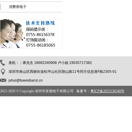
消费类电子
座机：；蒋先生 18682340908 卢小姐 19035717382
深圳市南山区西丽街道松坪山社区朗山路11号同方信息港F栋2305-01
jxhui@fuweidianzi.cn
2022-
2026 © Copyright 深圳市富微电子有限公司 备案号：
粤ICP备2023136349号