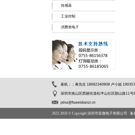
传感器
工业控制
消费类电子
座机：；蒋先生 18682340908 卢小姐 190357
深圳市南山区西丽街道松坪山社区朗山路11号同方
jxhui@fuweidianzi.cn
2022-
2026 © Copyright 深圳市富微电子有限公司 