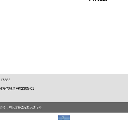
17382
信息港F栋2305-01
备案号：
粤ICP备2023136349号