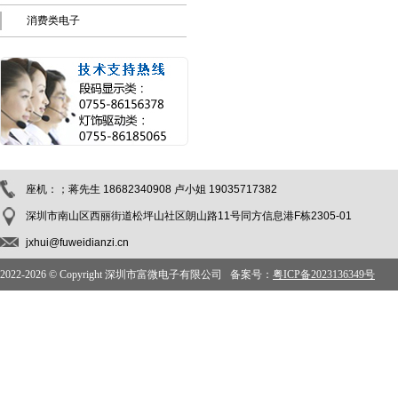
消费类电子
座机：；蒋先生 18682340908 卢小姐 19035717382
深圳市南山区西丽街道松坪山社区朗山路11号同方信息港F栋2305-01
jxhui@fuweidianzi.cn
2022-
2026 © Copyright 深圳市富微电子有限公司 备案号：
粤ICP备2023136349号