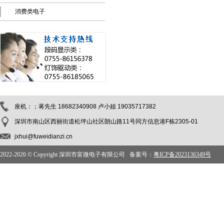
消费类电子
座机：；蒋先生 18682340908 卢小姐 19035717382
深圳市南山区西丽街道松坪山社区朗山路11号同方信息港F栋2305-01
jxhui@fuweidianzi.cn
2022-
2026 © Copyright 深圳市富微电子有限公司 备案号：
粤ICP备2023136349号